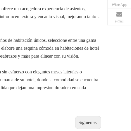
WhatsApp
d ofrece una acogedora experiencia de asientos,
introducen textura y encanto visual, mejorando tanto la
e-mail
seños de habitación únicos, seleccione entre una gama
ue elabore una esquina cómoda en habitaciones de hotel
osabrazos y más) para alinear con su visión.
a sin esfuerzo con elegantes mesas laterales o
 la marca de su hotel, donde la comodidad se encuentra
medida que dejan una impresión duradera en cada
Siguiente: