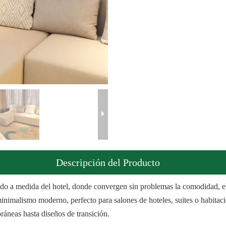
Descripción del Producto
ado a medida del hotel, donde convergen sin problemas la comodidad, el 
inimalismo moderno, perfecto para salones de hoteles, suites o habitacio
ráneas hasta diseños de transición.