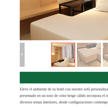
Eleve el ambiente de su hotel con nuestro sofá personaliz
presentado en un tono de color beige cálido incorpora el m
diversos temas interiores, desde configuraciones contempo