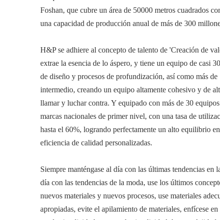
Foshan, que cubre un área de 50000 metros cuadrados c
una capacidad de producción anual de más de 300 millo
H&P se adhiere al concepto de talento de 'Creación de valo
extrae la esencia de lo áspero, y tiene un equipo de casi 3
de diseño y procesos de profundización, así como más de 
intermedio, creando un equipo altamente cohesivo y de al
llamar y luchar contra. Y equipado con más de 30 equipo
marcas nacionales de primer nivel, con una tasa de utiliz
hasta el 60%, logrando perfectamente un alto equilibrio ent
eficiencia de calidad personalizadas.
Siempre manténgase al día con las últimas tendencias en l
día con las tendencias de la moda, use los últimos concep
nuevos materiales y nuevos procesos, use materiales adec
apropiadas, evite el apilamiento de materiales, enfícese en 