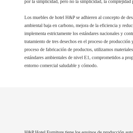
por la simplicidad, pero no la simplicidad, la complejidad
Los muebles de hotel H&P se adhieren al concepto de desa
ambiental baja en carbono, mejora de la eficiencia y redu
implementa estrictamente los estándares nacionales y contr
tratamiento de tres desechos en el proceso de producción y
proceso de fabricación de productos, utilizamos materiales
estándares ambientales de nivel E1, comprometidos a propo
entorno comercial saludable y cómodo.
H&P Hotel Furniture tiene los equipos de producción au