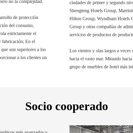
 pero no la complejidad.
ciudades de primer y segundo nive
Shengteng Hotels Group, Marriott
rrollo de protección
Hilton Group, Wyndham Hotels G
cción del consumo,
Group y otras compañías de admini
ola estrictamente el
servicios de productos de product
 fabricación; En el
 que son superiores a los
Los vientos y olas largos a veces
rcionar a los clientes un
hacia el vasto mar. Mirando hacia 
grupo de muebles de hotel más in
Socio cooperado
tomáticos más avanzados y