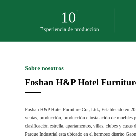
+
10
Experiencia de producción
Sobre nosotros
Foshan H&P Hotel Furniture
Foshan H&P Hotel Furniture Co., Ltd., Establecido en 2017
ventas, producción, producción e instalación de muebles p
clasificación estrella, apartamentos, villas, clubes y casas 
Parque Industrial está ubicado en el hermoso distrito Gao