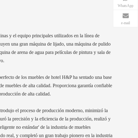
WhatsApp
e-mail
inas y el equipo principales utilizados en la línea de
luyen una gran máquina de lijado, una máquina de pulido
quina de arena de agua para películas de pintura y sala de
vo.
perfecto de los muebles de hotel H&P ha sentado una base
de muebles de alta calidad. Proporciona garantía confiable
 producción de alta calidad.
rodujo el proceso de producción moderno, minimizó la
ró la precisión y la eficiencia de la producción, realizó y
teligente no estándar' de la industria de muebles
do real, y completó un gran trabajo pionero en la industria