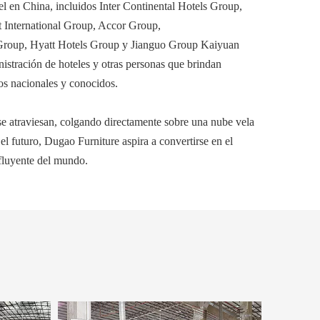
l en China, incluidos Inter Continental Hotels Group,
 International Group, Accor Group,
roup, Hyatt Hotels Group y Jianguo Group Kaiyuan
stración de hoteles y otras personas que brindan
os nacionales y conocidos.
 se atraviesan, colgando directamente sobre una nube vela
el futuro, Dugao Furniture aspira a convertirse en el
fluyente del mundo.