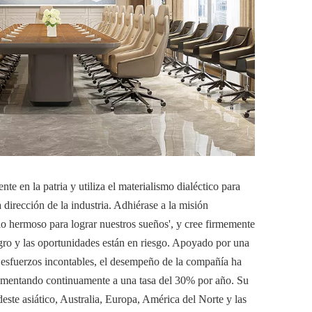
e en la patria y utiliza el materialismo dialéctico para
la dirección de la industria. Adhiérase a la misión
cio hermoso para lograr nuestros sueños', y cree firmemente
gro y las oportunidades están en riesgo. Apoyado por una
y esfuerzos incontables, el desempeño de la compañía ha
umentando continuamente a una tasa del 30% por año. Su
deste asiático, Australia, Europa, América del Norte y las