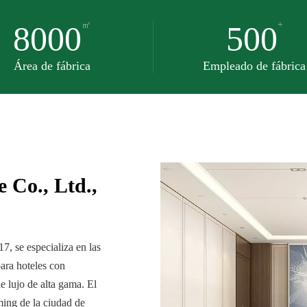
+
8000
㎡
500
Área de fábrica
Empleado de fábrica
 Co., Ltd.,
, se especializa en las
ara hoteles con
de lujo de alta gama. El
ming de la ciudad de