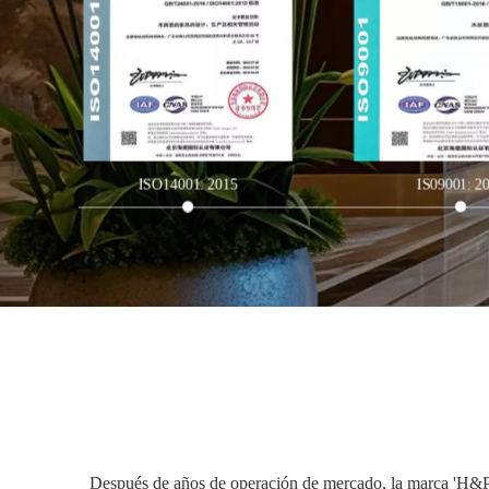
ISO14001: 2015
IS09001: 2
Después de años de operación de mercado, la marca 'H&P ' 