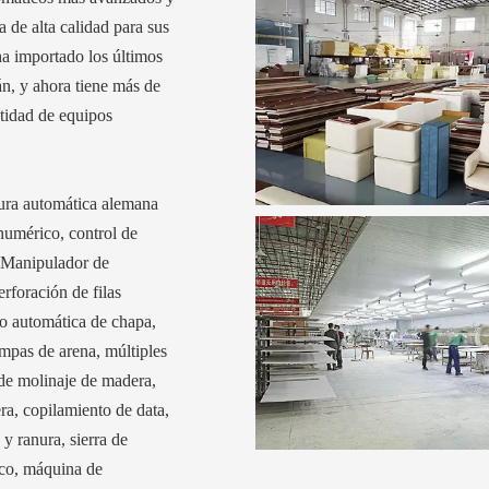
 de alta calidad para sus
 importado los últimos
n, y ahora tiene más de
tidad de equipos
tura automática alemana
numérico, control de
 Manipulador de
erforación de filas
to automática de chapa,
mpas de arena, múltiples
 de molinaje de madera,
ra, copilamiento de data,
y ranura, sierra de
ico, máquina de