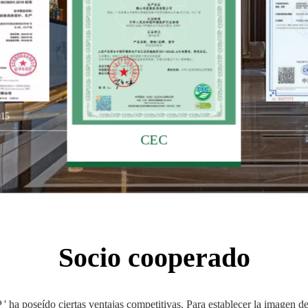
015
CEC
Socio cooperado
ha poseído ciertas ventajas competitivas. Para establecer la imagen de 