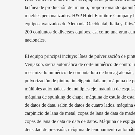
la línea de producción del mundo, proporcionando garantía
muebles personalizados. H&P Hotel Furniture Company ha
equipos avanzados de Alemania Occidental, Italia y Taiwá
200 conjuntos de diversos equipos, así como una gran can
nacionales.
El equipo principal incluye: línea de pulverización de pin
Venjakob, sierra automática de corte numérico de control 
mecanizado numérico de computadora de homag alemán,
pulverización de pintura inteligente italiano, máquina de p
múltiples automáticas de múltiples eje, máquina de esquis
máquina de spunking de chapa, máquina de estufa de esta
de datos de data, salón de datos de cuatro lados, máquina
carpinicio de lana de metal, copas de lana de data de made
copas de lana de data de data de datos, Máquina de espiga 
densidad de precisión, máquina de tenonamiento automát