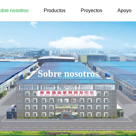
obre nosotros
Productos
Proyectos
Apoyo
Sobre nosotros
Hogar
»
Sobre nosotros