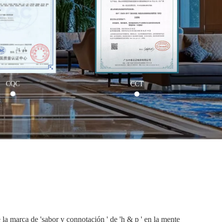
CQC
CCT
la marca de 'sabor y connotación ' de 'h & p ' en la mente