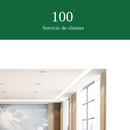
+
100
Servicio de clientes