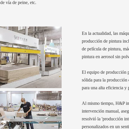
de vía de peine, etc.
En la actualidad, las máqu
producción de pintura inc
de película de pintura, má
pintura en aerosol sin pol
El equipo de producción 
sólida para la producción 
para una alta eficiencia y
Al mismo tiempo, H&P int
intervención manual, asegu
resolvió la 'producción in
personalizados en un senti