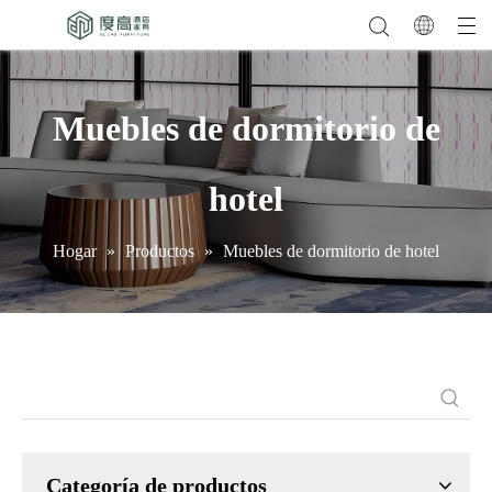
Muebles de dormitorio de
hotel
Hogar
»
Productos
»
Muebles de dormitorio de hotel
Categoría de productos