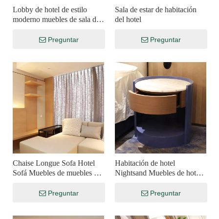
Lobby de hotel de estilo
Sala de estar de habitación
moderno muebles de sala de
del hotel
estar tela de madera maciza
sofás de madera maciza
Preguntar
Preguntar
Chaise Longue Sofa Hotel
Habitación de hotel
Sofá Muebles de muebles de
Nightsand Muebles de hotel
hotel
Personalización
Preguntar
Preguntar