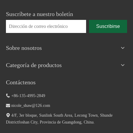
Suscríbete a nuestro boletín
Suscribirse
Sobre nosotros
Categoría de productos
Contáctenos

+86-135-4995-2849

nicole_shaw@126.com

4/F, 3er bloque, Sunlink South Area, Lecong Town, Shunde
Districtfoshan City, Provincia de Guangdong, China.