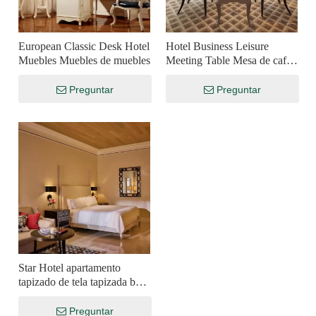
European Classic Desk Hotel
Hotel Business Leisure
Muebles Muebles de muebles
Meeting Table Mesa de café
Muebles de hotel
Personalización
Preguntar
Preguntar
Star Hotel apartamento
tapizado de tela tapizada base
de la cama del hotel
Preguntar