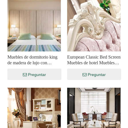
Muebles de dormitorio king
European Classic Bed Screen
de madera de lujo con
Muebles de hotel Muebles
cabecera estilo hotel
personalizados Tecnología de
paquetes suaves
Preguntar
Preguntar