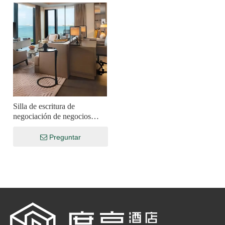
en muebles de hotel, H&P Hotel Furniture en esta exhibición
de importancia significativa.
Silla de escritura de
negociación de negocios
Conjunto de muebles de
hotel Personalización
Preguntar