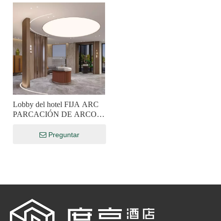
en muebles de hotel, H&P Hotel Furniture en esta exhibición
de importancia significativa.
Lobby del hotel FIJA ARC
PARCACIÓN DE ARCO
HOMA
PERSONALIZACIÓN
Preguntar