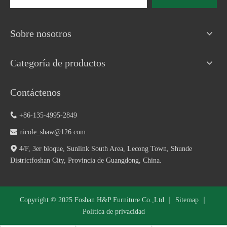
Sobre nosotros
Categoría de productos
Contáctenos

+86-135-4995-2849

nicole_shaw@126.com

4/F, 3er bloque, Sunlink South Area, Lecong Town, Shunde
Districtfoshan City, Provincia de Guangdong, China.
Copyright © 2025 Foshan H&P Furniture Co.,Ltd ｜
Sitemap
｜
Política de privacidad