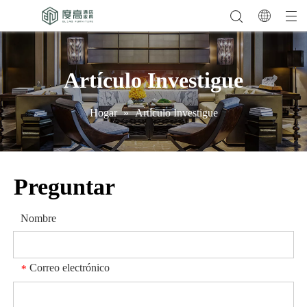
Artículo Investigue
Hogar
»
Artículo Investigue
Preguntar
Nombre
Correo electrónico
*