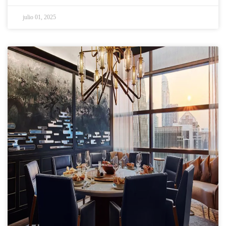
Emiratos Árabes Unidos del 27 de mayo al 29 de mayo, 2025.
Como una empresa de producción internacional especializada
julio 01, 2025
en muebles de hotel, H&P Hotel Furniture en esta exhibición
de importancia significativa.